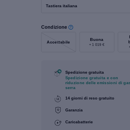
Tastiera italiana
Condizione
Buona
Accettabile
+ 1 019 €
Spedizione gratuita
Spedizione gratuita e con
riduzione delle emissioni di ga
serra
14 giorni di reso gratuito
Garanzia
Caricabatterie