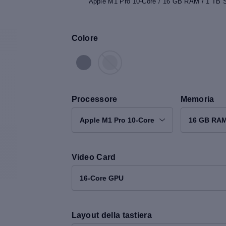
Apple M1 Pro 10-Core / 16 GB RAM / 1 TB 
Colore
Processore
Memoria
Apple M1 Pro 10-Core
16 GB RA
Video Card
16-Core GPU
Layout della tastiera