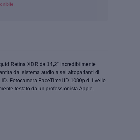
onibile.
iquid Retina XDR da 14,2" incredibilmente
antita dal sistema audio a sei altoparlanti di
ch ID. Fotocamera FaceTimeHD 1080p di livello
amente testato da un professionista Apple.