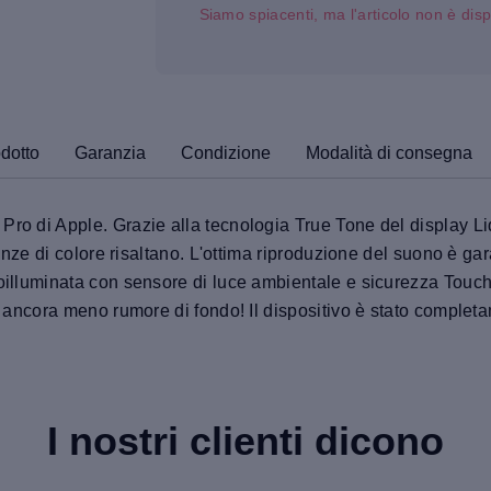
Siamo spiacenti, ma l'articolo non è disp
odotto
Garanzia
Condizione
Modalità di consegna
Pro di Apple. Grazie alla tecnologia True Tone del display L
renze di colore risaltano. L'ottima riproduzione del suono è gar
troilluminata con sensore di luce ambientale e sicurezza Tou
 e ancora meno rumore di fondo! Il dispositivo è stato complet
I nostri clienti dicono