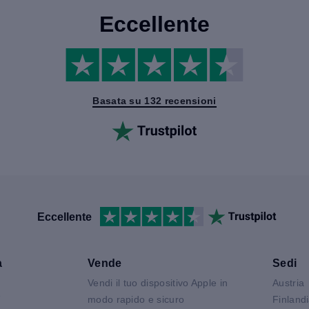
Eccellente
Basata su 132 recensioni
Eccellente
a
Vende
Sedi
Vendi il tuo dispositivo Apple in
Austria
V
modo rapido e sicuro
Finland