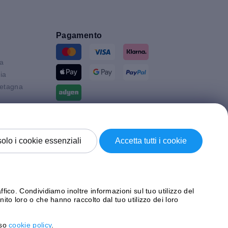
Pagamento
ia
ia
etagna
Spedizione con
solo i cookie essenziali
Accetta tutti i cookie
ffico. Condividiamo inoltre informazioni sul tuo utilizzo del
nito loro o che hanno raccolto dal tuo utilizzo dei loro
uso
cookie policy
.