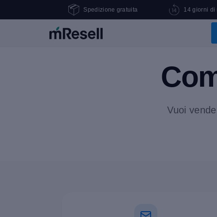
Spedizione gratuita
14 giorni di
Com
Vuoi vende