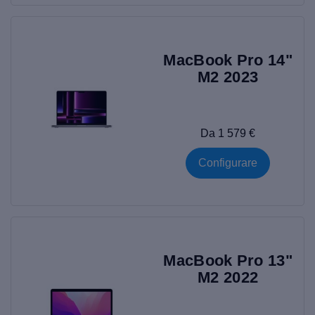
MacBook Pro 14"
M2 2023
Da 1 579 €
Configurare
MacBook Pro 13"
M2 2022