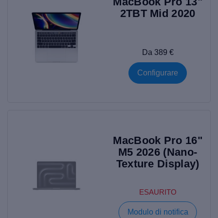
MacBook Pro 13"
2TBT Mid 2020
Da 389 €
Configurare
MacBook Pro 16"
M5 2026 (Nano-
Texture Display)
ESAURITO
Modulo di notifica