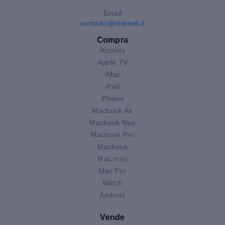
Email
contatto@mresell.it
Compra
Airpods
Apple TV
iMac
iPad
iPhone
Macbook Air
Macbook Neo
Macbook Pro
Macbook
Mac mini
Mac Pro
Watch
Android
Vende