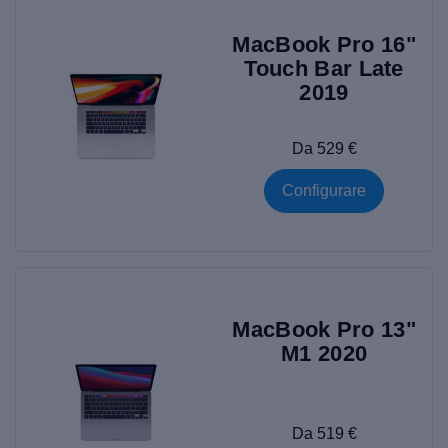
MacBook Pro 16"
Touch Bar Late
2019
Da 529 €
Configurare
MacBook Pro 13"
M1 2020
Da 519 €