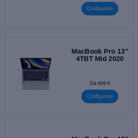
Configurare
MacBook Pro 13"
4TBT Mid 2020
Da 409 €
Configurare