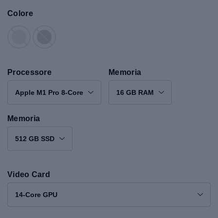
Colore
Processore
Memoria
Apple M1 Pro 8-Core
16 GB RAM
Memoria
512 GB SSD
Video Card
14-Core GPU