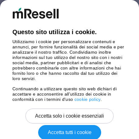
Finlandia
Germania
Gran Bretagna
Italia
Questo sito utilizza i cookie.
Olanda
Utilizziamo i cookie per personalizzare contenuti e
Polonia
annunci, per fornire funzionalità dei social media e per
Spagna
analizzare il nostro traffico. Condividiamo inoltre
Svezia
informazioni sul tuo utilizzo del nostro sito con i nostri
social media, partner pubblicitari e di analisi che
potrebbero combinarle con altre informazioni che hai
Pagamento
fornito loro o che hanno raccolto dal tuo utilizzo dei
loro servizi.
Continuando a utilizzare questo sito web dichiari di
accettare e acconsentire all'utilizzo dei cookie in
Spedizione con
conformità con i termini d'uso
cookie policy
.
Accetta solo i cookie essenziali
Accetta tutti i cookie
Copyright © 2026 mResell Tutti i diritti riservati.