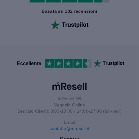
Basata su 132 recensioni
Eccellente
mResell AB
Negozio Online
Servizio Clienti: 9:00-13:00 / 14:00-17:00 (lun-ven)
Email
contatto@mresell.it
Compra