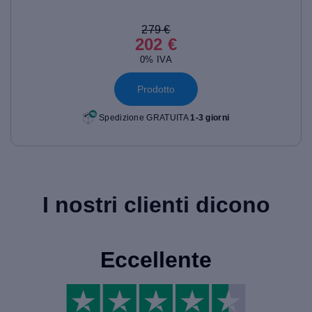
279 €
202 €
0% IVA
Prodotto
Spedizione GRATUITA
1-3 giorni
I nostri clienti dicono
Eccellente