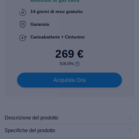
emissioni di gas serra
14 giorni di reso gratuito
Garanzia
Caricabatterie + Cinturino
269 €
IVA 0%
Acquista Ora
Descrizione del prodotto
Specifiche del prodotto