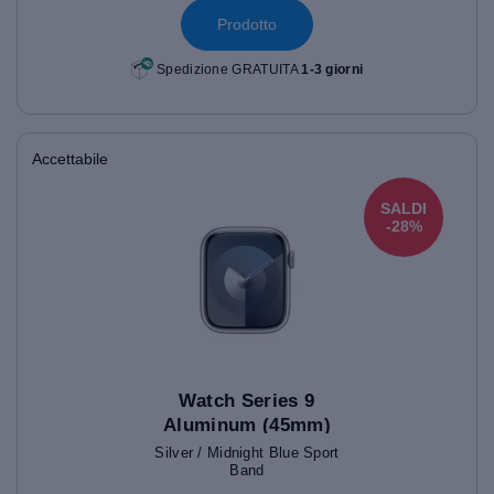
Prodotto
Spedizione GRATUITA
1-3 giorni
Accettabile
SALDI
-28%
Watch Series 9
Aluminum (45mm)
Silver / Midnight Blue Sport
Band