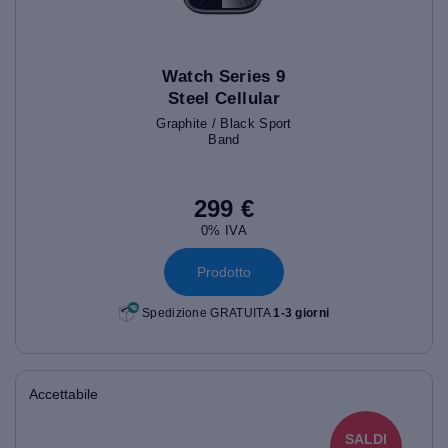
Watch Series 9
Steel Cellular
(45mm)
Graphite / Black Sport
Band
299 €
0% IVA
Prodotto
Spedizione GRATUITA
1-3 giorni
Accettabile
SALDI