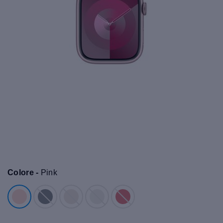
Colore -
Pink