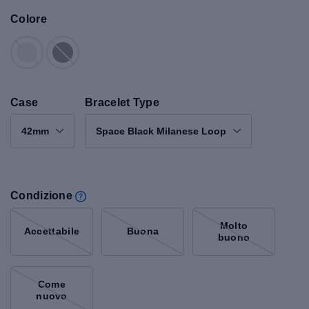
Colore
Case
Bracelet Type
42mm
Space Black Milanese Loop
Condizione
Molto
Accettabile
Buona
buono
Come
nuovo