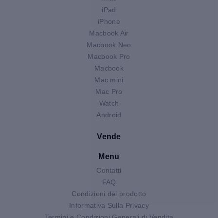
iPad
iPhone
Macbook Air
Macbook Neo
Macbook Pro
Macbook
Mac mini
Mac Pro
Watch
Android
Vende
Menu
Contatti
FAQ
Condizioni del prodotto
Informativa Sulla Privacy
Termini e Condizioni Generali di Vendita