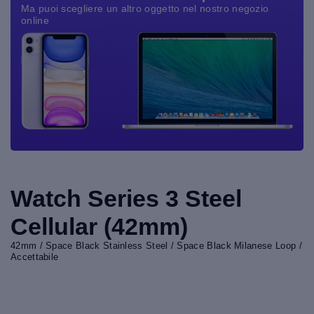
Ma puoi scegliere un altro oggetto nel nostro negozio
online
Watch Series 3 Steel
Cellular (42mm)
42mm / Space Black Stainless Steel / Space Black Milanese Loop /
Accettabile