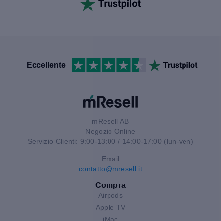
Eccellente
mResell AB
Negozio Online
Servizio Clienti: 9:00-13:00 / 14:00-17:00 (lun-ven)
Email
contatto@mresell.it
Compra
Airpods
Apple TV
iMac