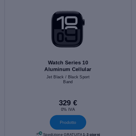
Watch Series 10
Aluminum Cellular
(46mm)
Jet Black / Black Sport
Band
329 €
0% IVA
Prodotto
Spedizione GRATUITA
1-3 giorni