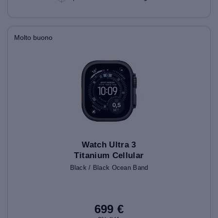
Molto buono
Watch Ultra 3
Titanium Cellular
(49mm)
Black / Black Ocean Band
699 €