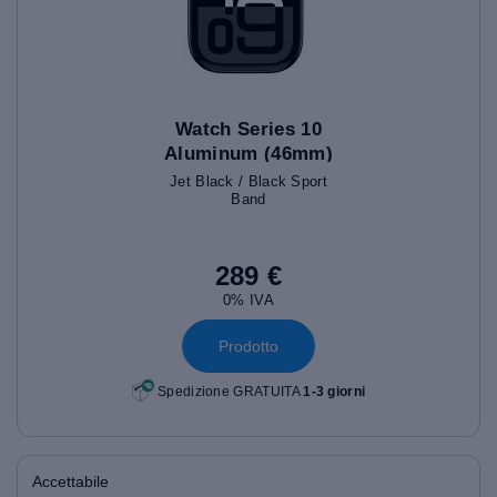
Watch Series 10
Aluminum (46mm)
Jet Black / Black Sport
Band
289 €
0% IVA
Prodotto
Spedizione GRATUITA
1-3 giorni
Accettabile