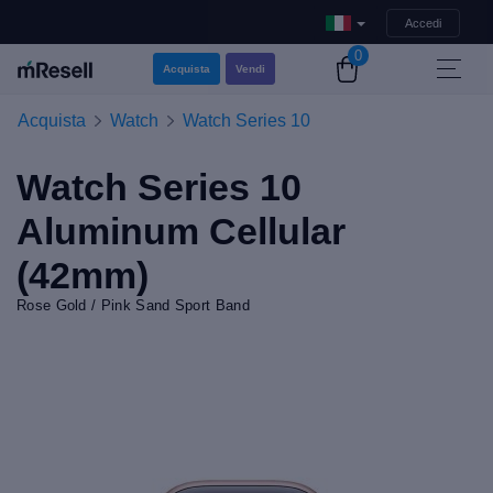
Accedi
0
Acquista
Vendi
Acquista
Watch
Watch Series 10
Watch Series 10
Aluminum Cellular
(42mm)
Rose Gold / Pink Sand Sport Band