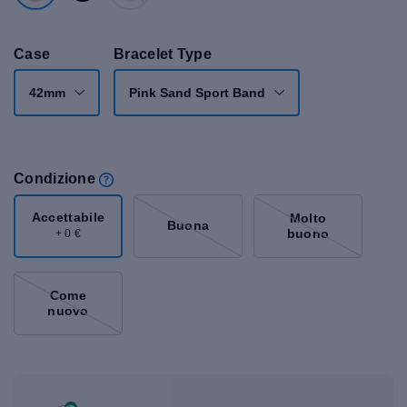
Case
Bracelet Type
42mm
Pink Sand Sport Band
Condizione
Accettabile
Molto
Buona
buono
+ 0 €
Come
nuovo