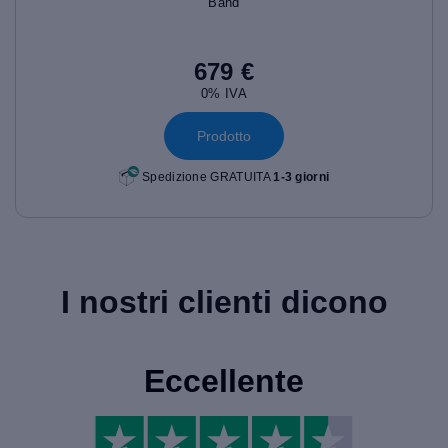
Band
679 €
0% IVA
Prodotto
Spedizione GRATUITA
1-3 giorni
I nostri clienti dicono
Eccellente