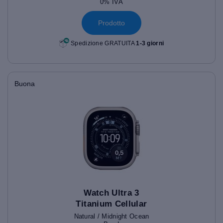
0% IVA
Prodotto
Spedizione GRATUITA
1-3 giorni
Buona
Watch Ultra 3
Titanium Cellular
(49mm)
Natural / Midnight Ocean