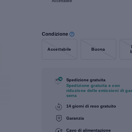
Accettabile
Condizione
Accettabile
Buona
Spedizione gratuita
Spedizione gratuita e con
riduzione delle emissioni di ga
serra
14 giorni di reso gratuito
Garanzia
Cavo di alimentazione