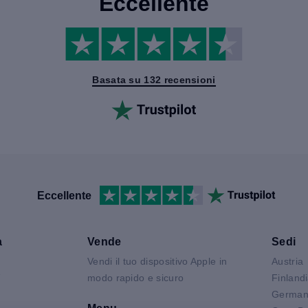
Eccellente
Basata su 132 recensioni
Eccellente
a
Vende
Sedi
Vendi il tuo dispositivo Apple in
Austria
V
modo rapido e sicuro
Finland
German