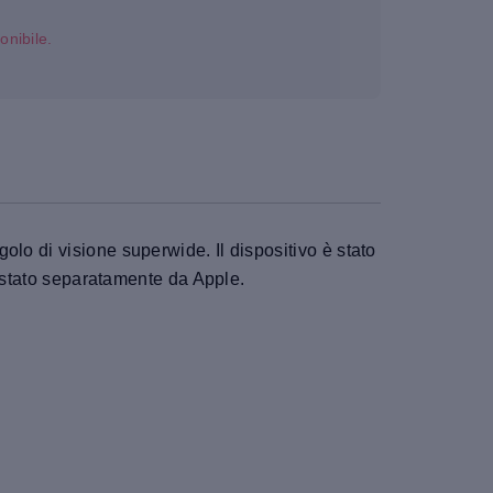
onibile.
lo di visione superwide. Il dispositivo è stato
uistato separatamente da Apple.