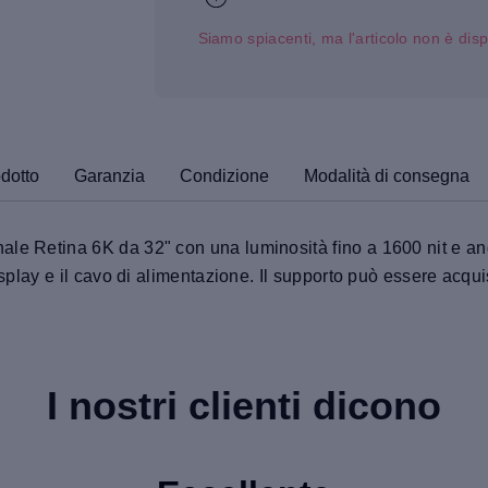
Siamo spiacenti, ma l'articolo non è disp
odotto
Garanzia
Condizione
Modalità di consegna
le Retina 6K da 32" con una luminosità fino a 1600 nit e ango
display e il cavo di alimentazione. Il supporto può essere acq
I nostri clienti dicono