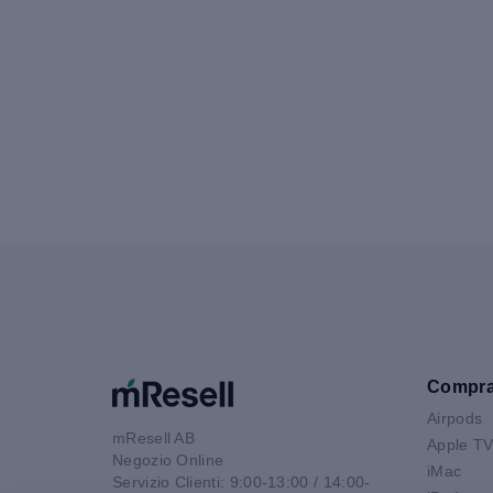
Compr
Airpods
mResell AB
Apple T
Negozio Online
iMac
Servizio Clienti: 9:00-13:00 / 14:00-