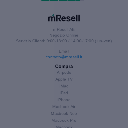
mResell AB
Negozio Online
Servizio Clienti: 9:00-13:00 / 14:00-17:00 (lun-ven)
Email
contatto@mresell.it
Compra
Airpods
Apple TV
iMac
iPad
iPhone
Macbook Air
Macbook Neo
Macbook Pro
Macbook