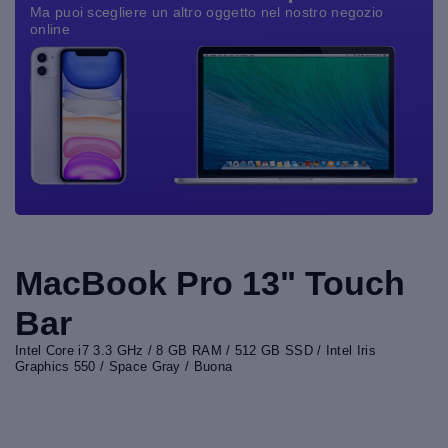
Ma puoi scegliere un altro oggetto nel nostro negozio
online
MacBook Pro 13" Touch
Bar
Intel Core i7 3.3 GHz / 8 GB RAM / 512 GB SSD / Intel Iris
Graphics 550 / Space Gray / Buona