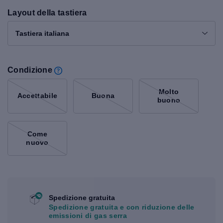
Layout della tastiera
Tastiera italiana
Condizione
Molto
Accettabile
Buona
buono
Come
nuovo
Spedizione gratuita
Spedizione gratuita e con riduzione delle
emissioni di gas serra