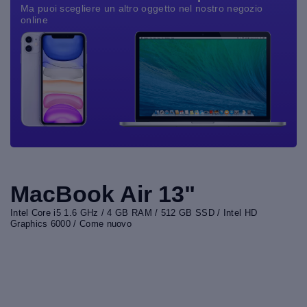
Ma puoi scegliere un altro oggetto nel nostro negozio
online
MacBook Air 13"
Intel Core i5 1.6 GHz / 4 GB RAM / 512 GB SSD / Intel HD
Graphics 6000 / Come nuovo