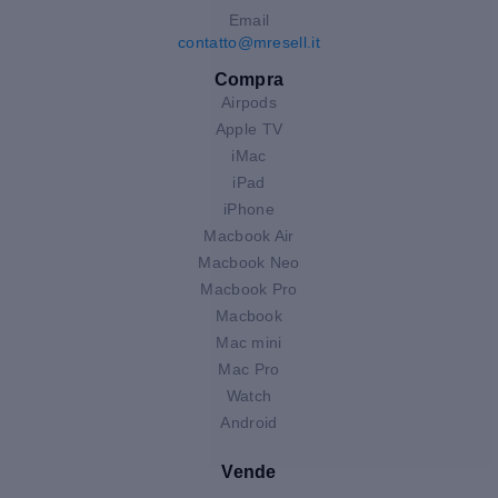
Email
contatto@mresell.it
Compra
Airpods
Apple TV
iMac
iPad
iPhone
Macbook Air
Macbook Neo
Macbook Pro
Macbook
Mac mini
Mac Pro
Watch
Android
Vende