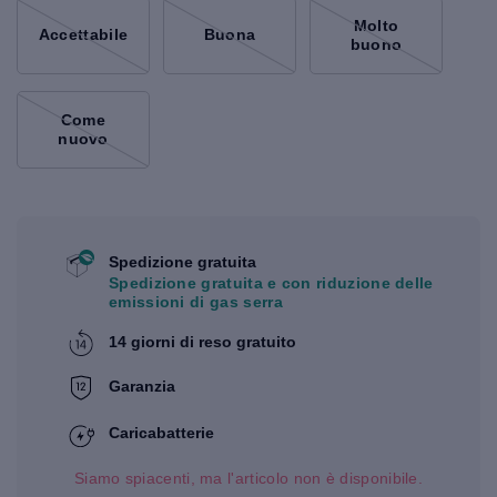
Molto
Accettabile
Buona
buono
Come
nuovo
Spedizione gratuita
Spedizione gratuita e con riduzione delle
emissioni di gas serra
14 giorni di reso gratuito
Garanzia
Caricabatterie
Siamo spiacenti, ma l'articolo non è disponibile.