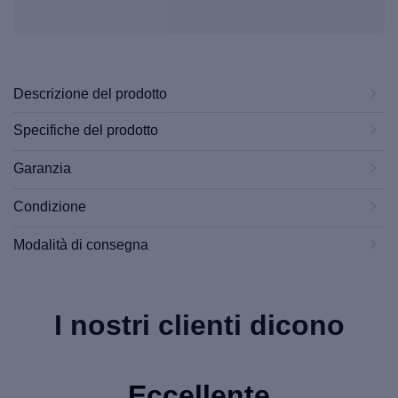
Descrizione del prodotto
Specifiche del prodotto
Garanzia
Condizione
Modalità di consegna
I nostri clienti dicono
Eccellente