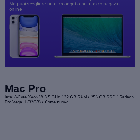
Ma puoi scegliere un altro oggetto nel nostro negozio
online
Mac Pro
Intel 8-Core Xeon W 3.5 GHz / 32 GB RAM / 256 GB SSD / Radeon
Pro Vega II (32GB) / Come nuovo