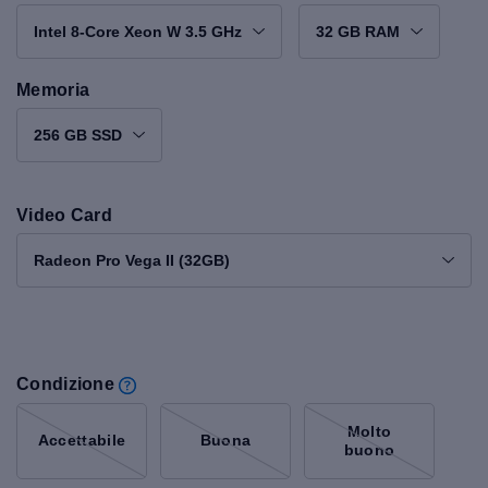
Intel 8-Core Xeon W 3.5 GHz
32 GB RAM
Memoria
256 GB SSD
Video Card
Radeon Pro Vega II (32GB)
Condizione
Molto
Accettabile
Buona
buono