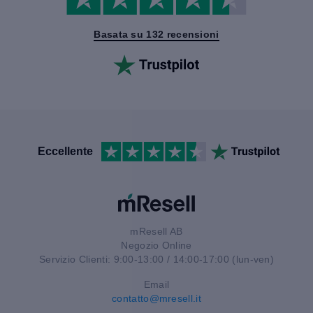
Basata su 132 recensioni
Eccellente
mResell AB
Negozio Online
Servizio Clienti: 9:00-13:00 / 14:00-17:00 (lun-ven)
Email
contatto@mresell.it