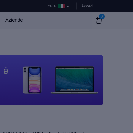
Italia
Accedi
0
Aziende
n è