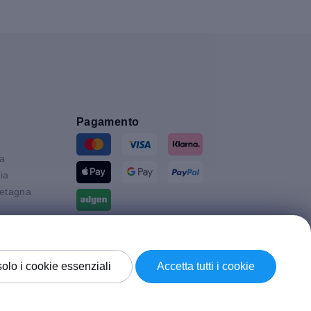
Pagamento
ia
ia
etagna
Spedizione con
solo i cookie essenziali
Accetta tutti i cookie