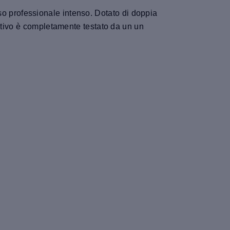
 uso professionale intenso. Dotato di doppia
itivo è completamente testato da un un