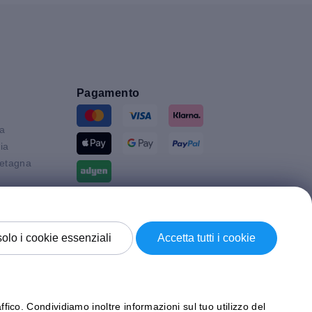
Pagamento
ia
ia
etagna
Spedizione con
solo i cookie essenziali
Accetta tutti i cookie
ffico. Condividiamo inoltre informazioni sul tuo utilizzo del