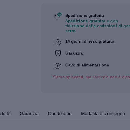
Spedizione gratuita
Spedizione gratuita e con
riduzione delle emissioni di ga
serra
14 giorni di reso gratuito
Garanzia
Cavo di alimentazione
Siamo spiacenti, ma l'articolo non è disp
odotto
Garanzia
Condizione
Modalità di consegna