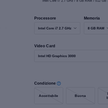
Intel Core i7 2.7 GHz / 8 GB RAM / 512 GB 
Processore
Memoria
Intel Core i7 2.7 GHz
8 GB RAM
Video Card
Intel HD Graphics 3000
Condizione
Accettabile
Buona