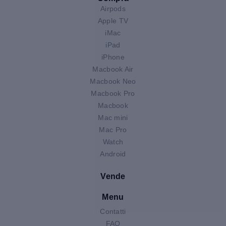
Airpods
Apple TV
iMac
iPad
iPhone
Macbook Air
Macbook Neo
Macbook Pro
Macbook
Mac mini
Mac Pro
Watch
Android
Vende
Menu
Contatti
FAQ