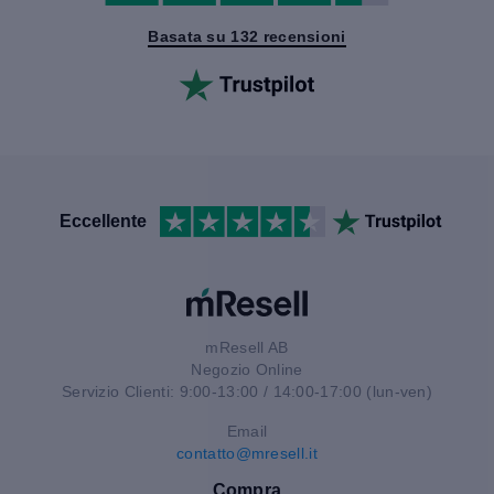
Basata su 132 recensioni
Eccellente
mResell AB
Negozio Online
Servizio Clienti: 9:00-13:00 / 14:00-17:00 (lun-ven)
Email
contatto@mresell.it
Compra