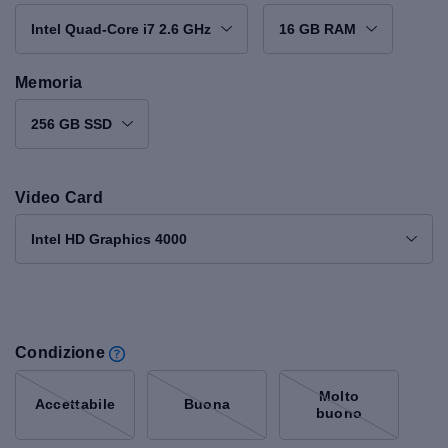
Intel Quad-Core i7 2.6 GHz
16 GB RAM
Memoria
256 GB SSD
Video Card
Intel HD Graphics 4000
Condizione
Molto
Accettabile
Buona
buono