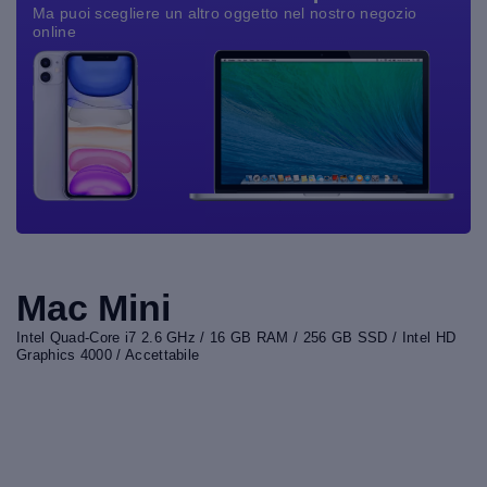
Ma puoi scegliere un altro oggetto nel nostro negozio
online
Mac Mini
Intel Quad-Core i7 2.6 GHz / 16 GB RAM / 256 GB SSD / Intel HD
Graphics 4000 / Accettabile