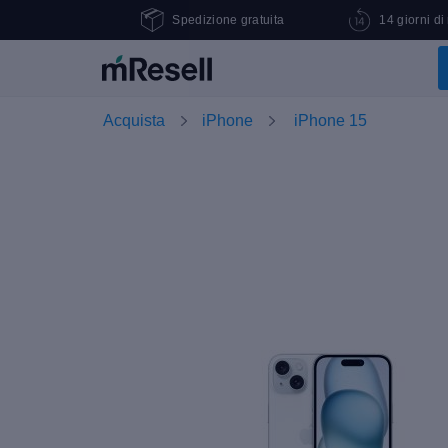
Spedizione gratuita
14 giorni di
Acquista
iPhone
iPhone 15