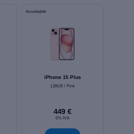
Accettabile
iPhone 15 Plus
128GB / Pink
449 €
0% IVA