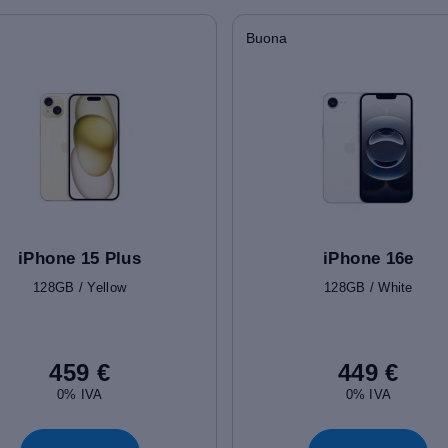
Buona
iPhone 15 Plus
iPhone 16e
128GB / Yellow
128GB / White
459 €
449 €
0% IVA
0% IVA