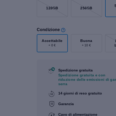
128GB
256GB
Condizione
Accettabile
Buona
+ 0 €
+ 10 €
Spedizione gratuita
Spedizione gratuita e con
riduzione delle emissioni di ga
serra
14 giorni di reso gratuito
Garanzia
Cavo di alimentazione