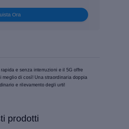
uista Ora
apida e senza interruzioni e il 5G offre
 meglio di così! Una straordinaria doppia
nario e rilevamento degli urti!
i prodotti