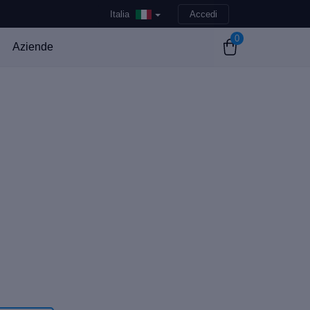
Italia
Accedi
0
Aziende