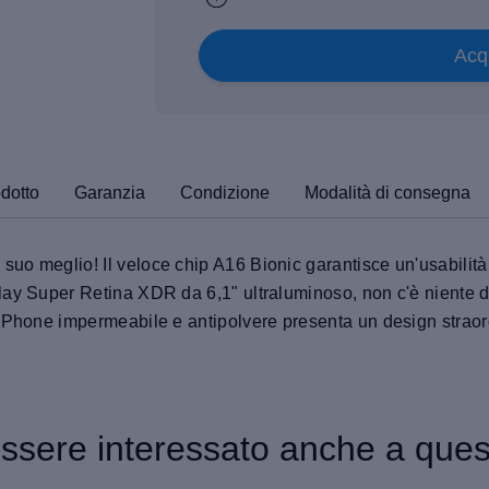
Acq
odotto
Garanzia
Condizione
Modalità di consegna
o meglio! Il veloce chip A16 Bionic garantisce un'usabilità r
ay Super Retina XDR da 6,1" ultraluminoso, non c'è niente di
iPhone impermeabile e antipolvere presenta un design straordi
essere interessato anche a quest