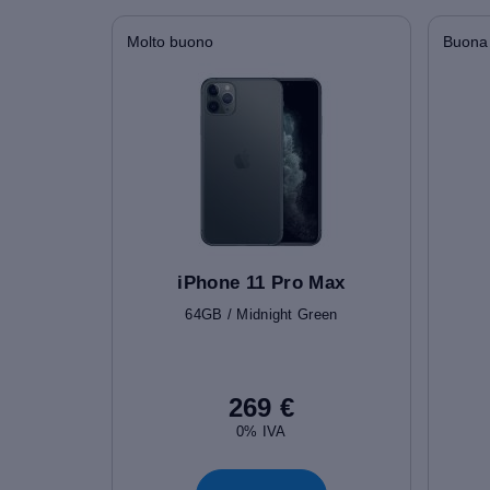
Molto buono
Buona
iPhone 11 Pro Max
64GB / Midnight Green
269 €
0% IVA