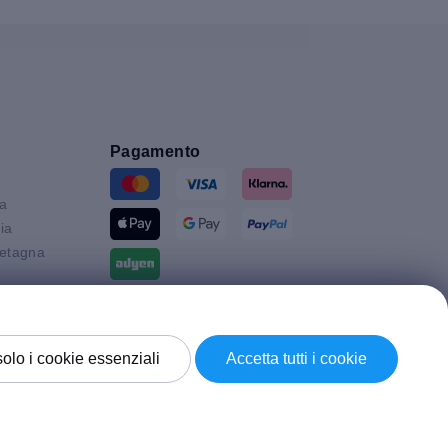
Pagamento
ia
ia
etagna
Spedizione con
solo i cookie essenziali
Accetta tutti i cookie