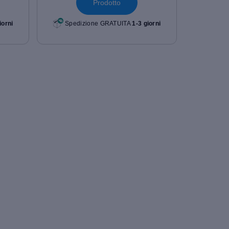
Prodotto
iorni
Spedizione GRATUITA
1-3 giorni