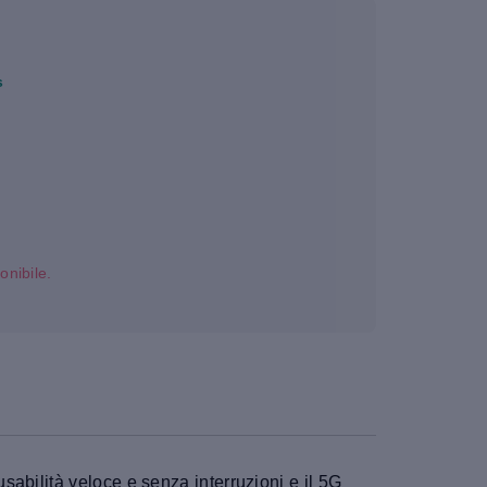
s
onibile.
abilità veloce e senza interruzioni e il 5G