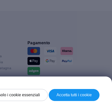
Pagamento
ia
ia
etagna
Spedizione con
solo i cookie essenziali
Accetta tutti i cookie