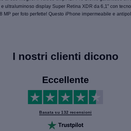
 e ultraluminoso display Super Retina XDR da 6,1” con tecnol
8 MP per foto perfette! Questo iPhone impermeabile e antipol
I nostri clienti dicono
Eccellente
Basata su 132 recensioni