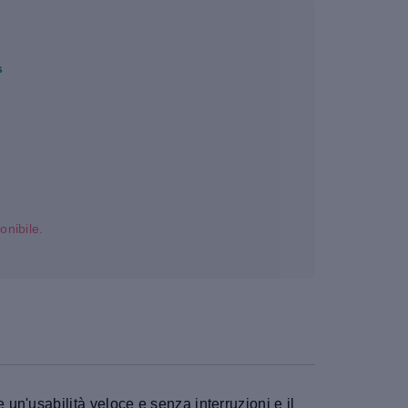
s
onibile.
n'usabilità veloce e senza interruzioni e il