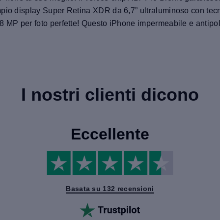
pio display Super Retina XDR da 6,7” ultraluminoso con tecn
8 MP per foto perfette! Questo iPhone impermeabile e antipol
I nostri clienti dicono
Eccellente
Basata su 132 recensioni