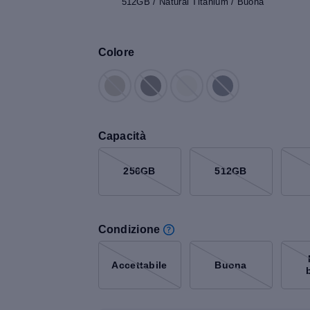
512GB / Natural Titanium / Buona
Colore
Capacità
256GB
512GB
Condizione
Accettabile
Buona