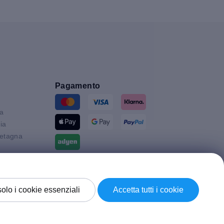
Pagamento
ia
ia
etagna
Spedizione con
solo i cookie essenziali
Accetta tutti i cookie