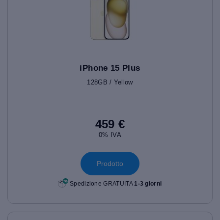
iPhone 15 Plus
128GB / Yellow
459 €
0% IVA
Prodotto
Spedizione GRATUITA
1-3 giorni