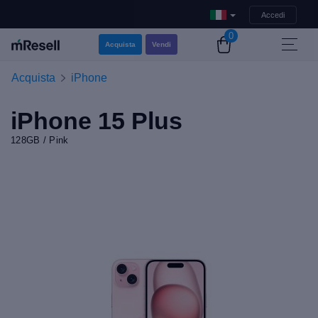
Accedi
0
Acquista
Vendi
Acquista
iPhone
iPhone 15 Plus
128GB / Pink