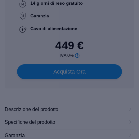
14 giorni di reso gratuito
Garanzia
Cavo di alimentazione
449 €
IVA 0%
Acquista Ora
Descrizione del prodotto
Specifiche del prodotto
Garanzia