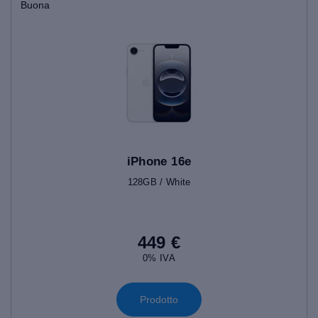
Buona
iPhone 16e
128GB / White
449 €
0% IVA
Prodotto