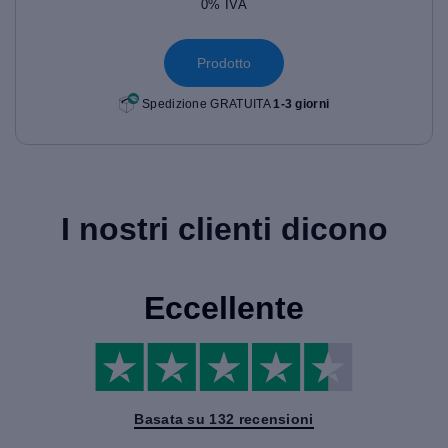
0% IVA
Prodotto
Spedizione GRATUITA
1-3 giorni
I nostri clienti dicono
Eccellente
Basata su 132 recensioni