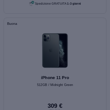
Spedizione GRATUITA
1-3 giorni
Buona
iPhone 11 Pro
512GB / Midnight Green
309 €