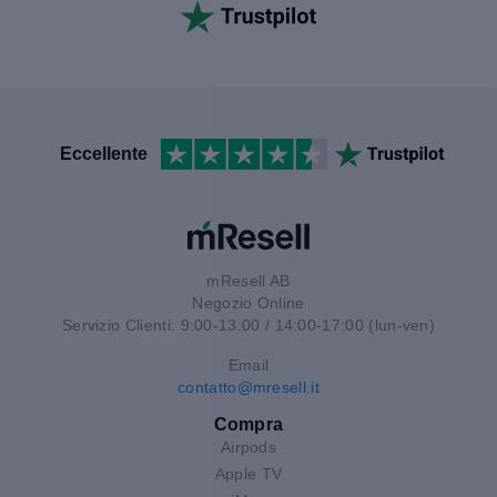
Eccellente
mResell AB
Negozio Online
Servizio Clienti: 9:00-13:00 / 14:00-17:00 (lun-ven)
Email
contatto@mresell.it
Compra
Airpods
Apple TV