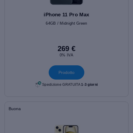
iPhone 11 Pro Max
64GB / Midnight Green
269 €
0% IVA
Prodotto
Spedizione GRATUITA
1-3 giorni
Buona