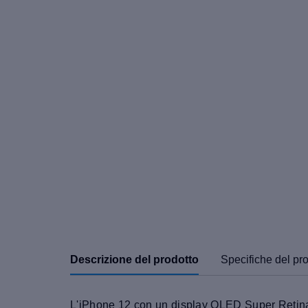
Descrizione del prodotto
Specifiche del pr
L'iPhone 12 con un display OLED Super Retina X