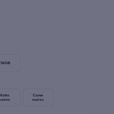
256GB
Molto
Come
buono
nuovo