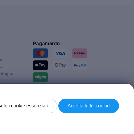
Pagamento
ia
ia
etagna
Spedizione con
solo i cookie essenziali
Accetta tutti i cookie