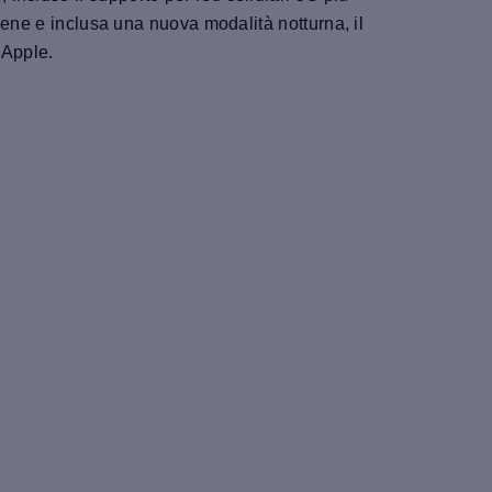
cene e inclusa una nuova modalità notturna, il
 Apple.