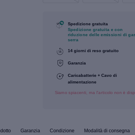
Spedizione gratuita
Spedizione gratuita e con
riduzione delle emissioni di ga
serra
14 giorni di reso gratuito
Garanzia
Caricabatterie + Cavo di
alimentazione
Siamo spiacenti, ma l'articolo non è disp
odotto
Garanzia
Condizione
Modalità di consegna