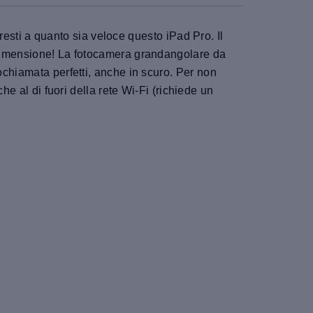
eresti a quanto sia veloce questo iPad Pro. Il
a dimensione! La fotocamera grandangolare da
ochiamata perfetti, anche in scuro. Per non
he al di fuori della rete Wi-Fi (richiede un