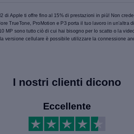
M2 di Apple ti offre fino al 15% di prestazioni in più! Non cred
ore TrueTone, ProMotion e P3 porta il tuo lavoro in un'altr
 MP sono tutto ciò di cui hai bisogno per lo scatto o la vide
la versione cellulare è possibile utilizzare la connessione anc
I nostri clienti dicono
Eccellente