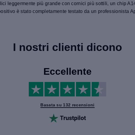
lici leggermente più grande con cornici più sottili, un chip A
ositivo è stato completamente testato da un professionista A
I nostri clienti dicono
Eccellente
Basata su 132 recensioni