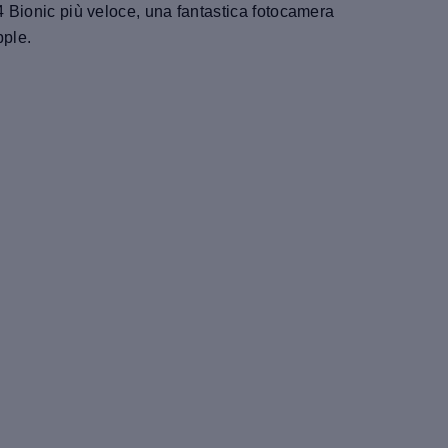
14 Bionic più veloce, una fantastica fotocamera
pple.