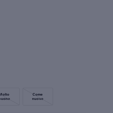
Molto
Come
buono
nuovo