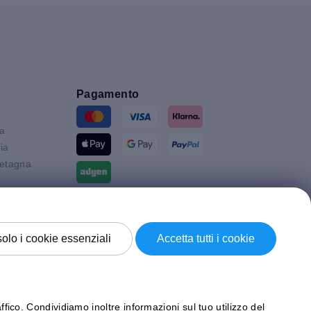
Pagamento
ia
ia
etagna
Spedizione con
solo i cookie essenziali
Accetta tutti i cookie
ffico. Condividiamo inoltre informazioni sul tuo utilizzo del