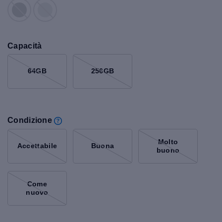
Capacità
64GB
256GB
Condizione
Molto
Accettabile
Buona
buono
Come
nuovo