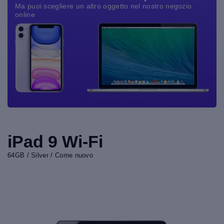
Ma puoi scegliere un altro oggetto nel nostro negozio
online
iPad 9 Wi-Fi
64GB / Silver / Come nuovo