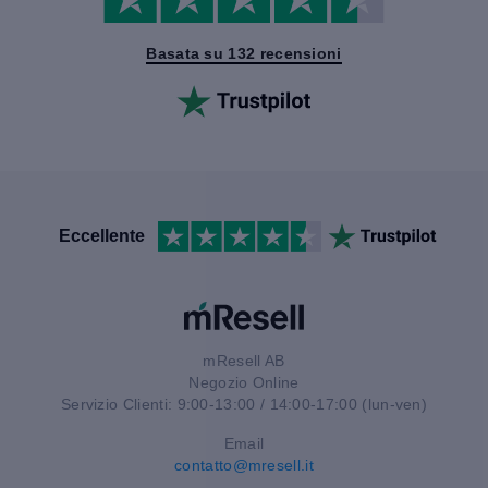
Basata su 132 recensioni
Eccellente
mResell AB
Negozio Online
Servizio Clienti: 9:00-13:00 / 14:00-17:00 (lun-ven)
Email
contatto@mresell.it