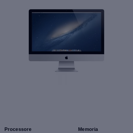
Processore
Memoria