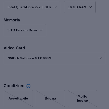
Intel Quad-Core i5 2.9 GHz
16 GB RAM
Memoria
3 TB Fusion Drive
Video Card
NVIDIA GeForce GTX 660M
Condizione
Molto
Accettabile
Buona
buono