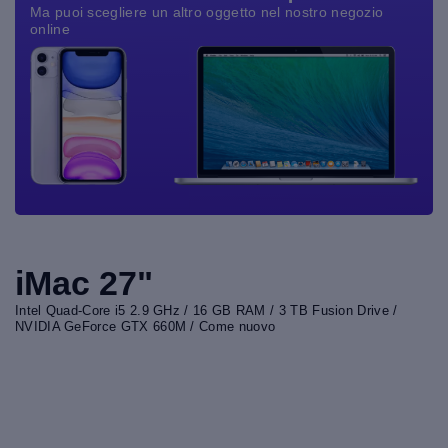
Ma puoi scegliere un altro oggetto nel nostro negozio
online
iMac 27"
Intel Quad-Core i5 2.9 GHz / 16 GB RAM / 3 TB Fusion Drive /
NVIDIA GeForce GTX 660M / Come nuovo