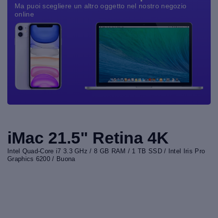
Ma puoi scegliere un altro oggetto nel nostro negozio
online
iMac 21.5" Retina 4K
Intel Quad-Core i7 3.3 GHz / 8 GB RAM / 1 TB SSD / Intel Iris Pro
Graphics 6200 / Buona