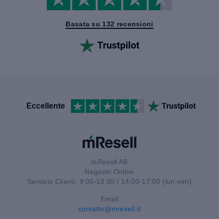
Basata su 132 recensioni
Eccellente
mResell AB
Negozio Online
Servizio Clienti: 9:00-13:00 / 14:00-17:00 (lun-ven)
Email
contatto@mresell.it