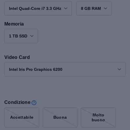
Intel Quad-Core i7 3.3 GHz
8 GB RAM
Memoria
1 TB SSD
Video Card
Intel Iris Pro Graphics 6200
Condizione
Molto
Accettabile
Buona
buono