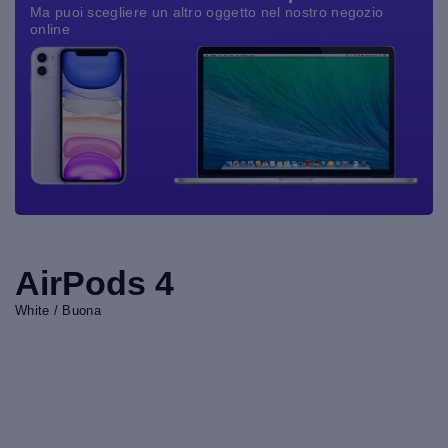
Ma puoi scegliere un altro oggetto nel nostro negozio
online
AirPods 4
White / Buona