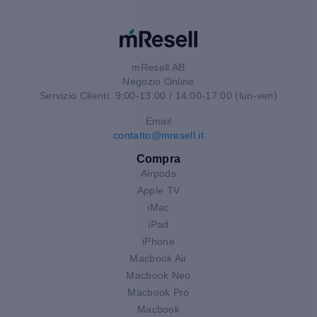
mResell AB
Negozio Online
Servizio Clienti: 9:00-13:00 / 14:00-17:00 (lun-ven)
Email
contatto@mresell.it
Compra
Airpods
Apple TV
iMac
iPad
iPhone
Macbook Air
Macbook Neo
Macbook Pro
Macbook