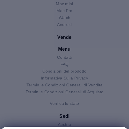
Mac mini
Mac Pro
Watch
Android
Vende
Menu
Contatti
FAQ
Condizioni del prodotto
Informativa Sulla Privacy
Termini e Condizioni Generali di Vendita
Termini e Condizioni Generali di Acquisto
Verifica lo stato
Sedi
Austria