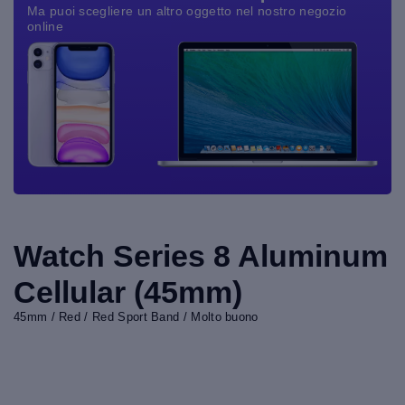
Ma puoi scegliere un altro oggetto nel nostro negozio
online
Watch Series 8 Aluminum
Cellular (45mm)
45mm / Red / Red Sport Band / Molto buono