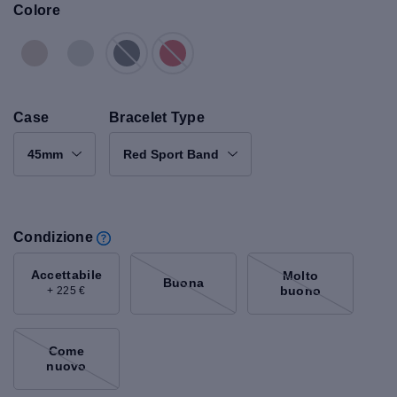
Colore
Case
Bracelet Type
45mm
Red Sport Band
Condizione
Accettabile
Molto
Buona
buono
+ 225 €
Come
nuovo