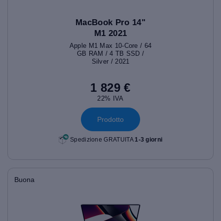
MacBook Pro 14"
M1 2021
Apple M1 Max 10-Core / 64
GB RAM / 4 TB SSD /
Silver / 2021
1 829 €
22% IVA
Prodotto
Spedizione GRATUITA
1-3 giorni
Buona