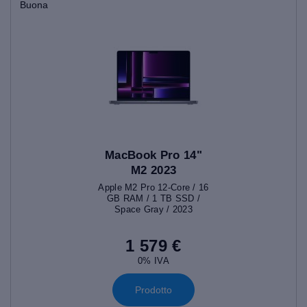
Buona
MacBook Pro 14"
M2 2023
Apple M2 Pro 12-Core / 16
GB RAM / 1 TB SSD /
Space Gray / 2023
1 579 €
0% IVA
Prodotto