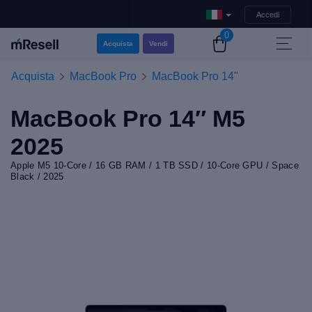
Accedi
0
Acquista
Vendi
Acquista
MacBook Pro
MacBook Pro 14"
MacBook Pro 14″ M5
2025
Apple M5 10-Core / 16 GB RAM / 1 TB SSD / 10-Core GPU / Space
Black / 2025