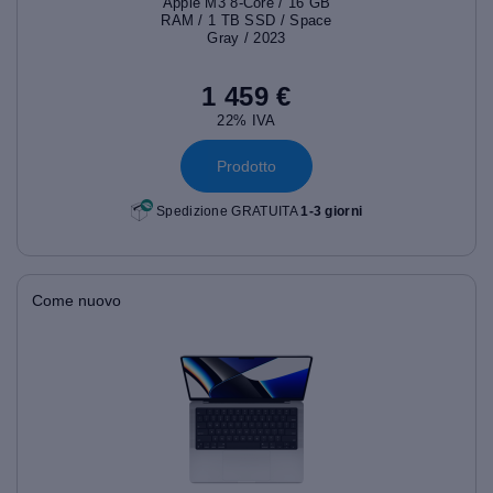
Apple M3 8-Core / 16 GB
RAM / 1 TB SSD / Space
Gray / 2023
1 459 €
22% IVA
Prodotto
Spedizione GRATUITA
1-3 giorni
Come nuovo