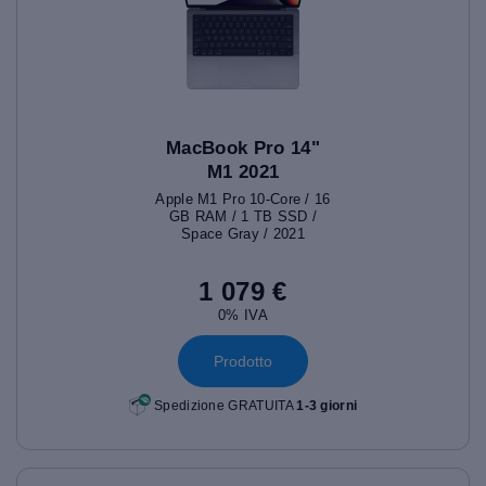
MacBook Pro 14"
M1 2021
Apple M1 Pro 10-Core / 16
GB RAM / 1 TB SSD /
Space Gray / 2021
1 079 €
0% IVA
Prodotto
Spedizione GRATUITA
1-3 giorni