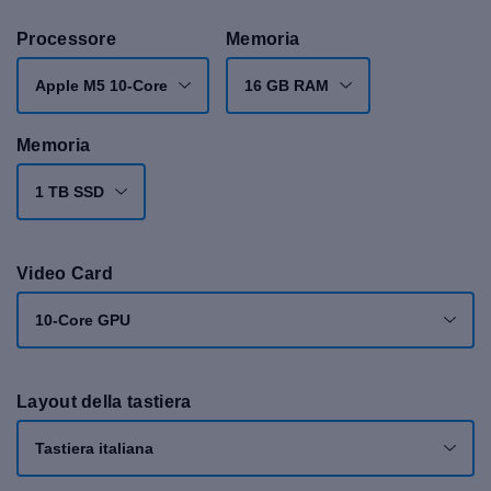
Processore
Memoria
Apple M5 10-Core
16 GB RAM
Memoria
1 TB SSD
Video Card
10-Core GPU
Layout della tastiera
Tastiera italiana