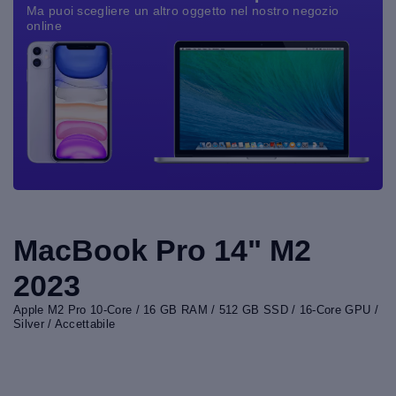
Ma puoi scegliere un altro oggetto nel nostro negozio
online
MacBook Pro 14" M2
2023
Apple M2 Pro 10-Core / 16 GB RAM / 512 GB SSD / 16-Core GPU /
Silver / Accettabile