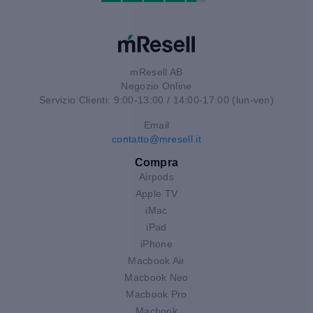
mResell AB
Negozio Online
Servizio Clienti: 9:00-13:00 / 14:00-17:00 (lun-ven)
Email
contatto@mresell.it
Compra
Airpods
Apple TV
iMac
iPad
iPhone
Macbook Air
Macbook Neo
Macbook Pro
Macbook