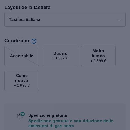
Layout della tastiera
Tastiera italiana
Condizione
Molto
Buona
buono
Accettabile
+ 1 579 €
+ 1 599 €
Come
nuovo
+ 1 689 €
Spedizione gratuita
Spedizione gratuita e con riduzione delle
emissioni di gas serra